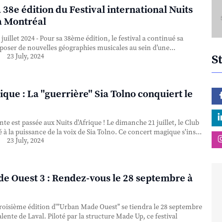
a 38e édition du Festival international Nuits
à Montréal
 juillet 2024 - Pour sa 38ème édition, le festival a continué sa
poser de nouvelles géographies musicales au sein d’une...
23 July, 2024
S
rique : La "guerrière" Sia Tolno conquiert le
nte est passée aux Nuits d'Afrique ! Le dimanche 21 juillet, le Club
é à la puissance de la voix de Sia Tolno. Ce concert magique s'ins...
23 July, 2024
e Ouest 3 : Rendez-vous le 28 septembre à
oisième édition d'"Urban Made Ouest" se tiendra le 28 septembre
valente de Laval. Piloté par la structure Made Up, ce festival