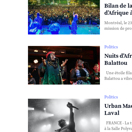
Bilan de l
d’Afrique 
Montréal, le 23
mission de pro
Politics
Nuits d'Af
Balattou
Une étoile fila
Balattou a vibr
Politics
Urban Mad
Laval
FRANCE - La tr
à la Salle Poly