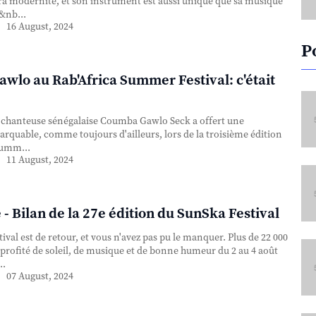
ltra modernité, et son instrument est aussi unique que sa musique
 &nb...
16 August, 2024
P
wlo au Rab'Africa Summer Festival: c'était
chanteuse sénégalaise Coumba Gawlo Seck a offert une
arquable, comme toujours d'ailleurs, lors de la troisième édition
Summ...
11 August, 2024
- Bilan de la 27e édition du SunSka Festival
val est de retour, et vous n'avez pas pu le manquer. Plus de 22 000
profité de soleil, de musique et de bonne humeur du 2 au 4 août
..
07 August, 2024