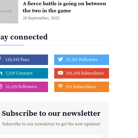
A fierce battle is going on between
the two in the game
28 September, 2022
tay connected
120,345 Fans
25,321 Followers
7,519 Connect
101,545 Subscribers
10,129 Followers
952 Subscribers
Subscribe to our newsletter
Subscribe to our newsletter to get the new updates!