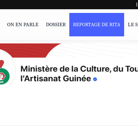
LIVRE | 
ON EN PARLE
DOSSIER
REPORTAGE DE RITA
LE 