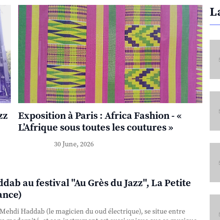
L
zz
Exposition à Paris : Africa Fashion - «
L’Afrique sous toutes les coutures »
30 June, 2026
ab au festival "Au Grès du Jazz", La Petite
ance)
Mehdi Haddab (le magicien du oud électrique), se situe entre