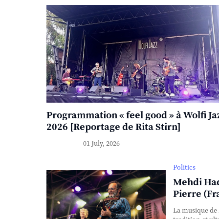
Programmation « feel good » à Wolfi Ja
2026 [Reportage de Rita Stirn]
01 July, 2026
Politics
Mehdi Hadd
Pierre (Fr
La musique de 