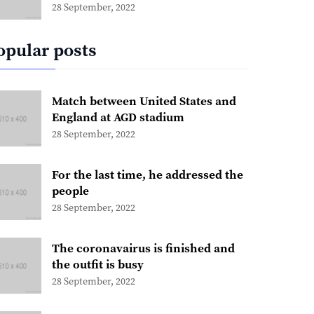
28 September, 2022
opular posts
Match between United States and
England at AGD stadium
28 September, 2022
For the last time, he addressed the
people
28 September, 2022
The coronavairus is finished and
the outfit is busy
28 September, 2022