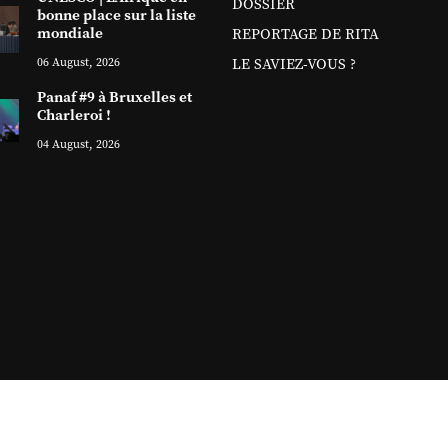
DOSSIER
bonne place sur la liste
mondiale
REPORTAGE DE RITA
06 August, 2026
LE SAVIEZ-VOUS ?
Panaf #9 à Bruxelles et
Charleroi !
04 August, 2026
Copyright ©
2026 Sitanews. Tous droits réservés
Sitanews