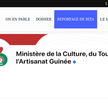
LIVRE | P
ON EN PARLE
DOSSIER
REPORTAGE DE RITA
LE 