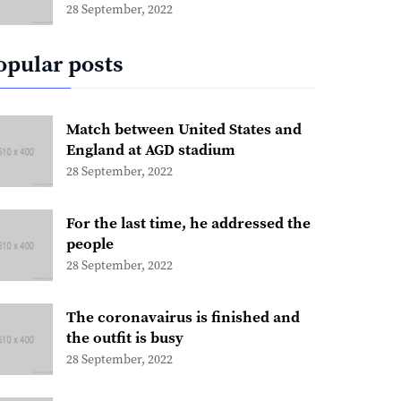
28 September, 2022
opular posts
Match between United States and
England at AGD stadium
28 September, 2022
For the last time, he addressed the
people
28 September, 2022
The coronavairus is finished and
the outfit is busy
28 September, 2022