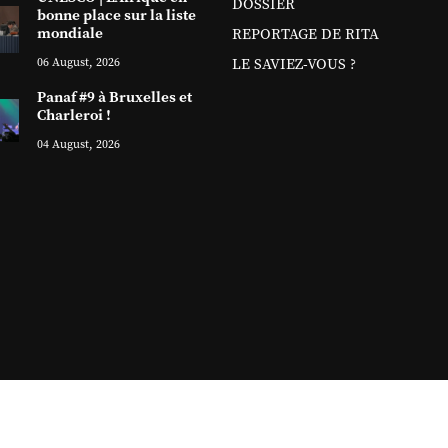
DOSSIER
bonne place sur la liste
mondiale
REPORTAGE DE RITA
06 August, 2026
LE SAVIEZ-VOUS ?
Panaf #9 à Bruxelles et
Charleroi !
04 August, 2026
Copyright ©
2026 Sitanews. Tous droits réservés
Sitanews