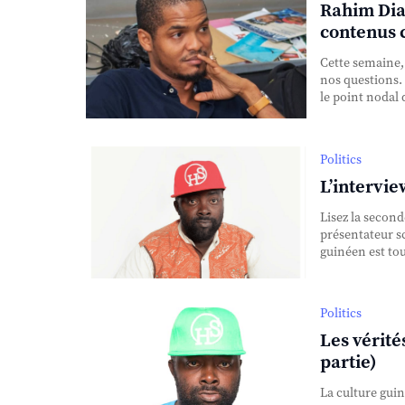
Rahim Dial
contenus 
Cette semaine,
nos questions.
le point nodal 
Politics
L’intervi
Lisez la second
présentateur s
guinéen est to
Politics
Les vérité
partie)
La culture guin