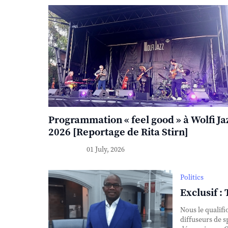
Programmation « feel good » à Wolfi Ja
2026 [Reportage de Rita Stirn]
01 July, 2026
Politics
Exclusif :
Nous le qualifi
diffuseurs de s