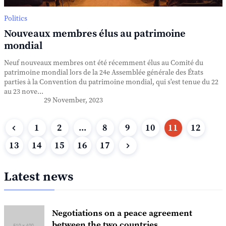
Politics
Nouveaux membres élus au patrimoine
mondial
Neuf nouveaux membres ont été récemment élus au Comité du
patrimoine mondial lors de la 24e Assemblée générale des États
parties à la Convention du patrimoine mondial, qui s'est tenue du 22
au 23 nove...
29 November, 2023
1
2
...
8
9
10
11
12
13
14
15
16
17
Latest news
Negotiations on a peace agreement
between the two countries