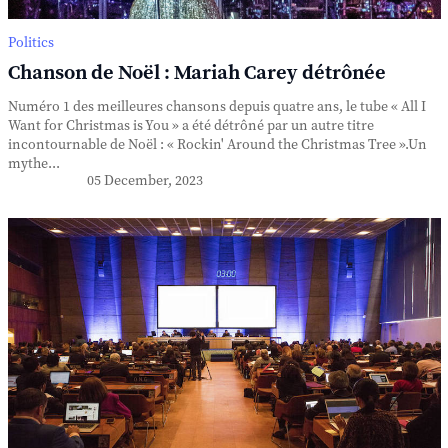
Politics
Chanson de Noël : Mariah Carey détrônée
Numéro 1 des meilleures chansons depuis quatre ans, le tube « All I
Want for Christmas is You » a été détrôné par un autre titre
incontournable de Noël : « Rockin' Around the Christmas Tree ».Un
mythe...
05 December, 2023