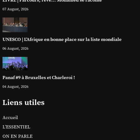
LIVRE | Parcours, rêve... Mohamed se raconte
07 August, 2026
UNESCO | L'Afrique en bonne place sur la liste mondiale
06 August, 2026
Panaf #9 à Bruxelles et Charleroi !
04 August, 2026
Liens utiles
Accueil
L’ESSENTIEL
ON EN PARLE