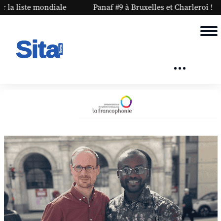
 mondiale
Panaf #9 à Bruxelles et Charleroi !