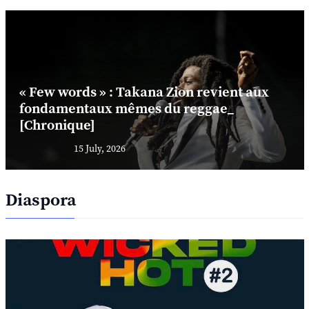
« Few words » : Takana Zion revient aux
fondamentaux mêmes du reggae_
[Chronique]
15 July, 2026
Diaspora