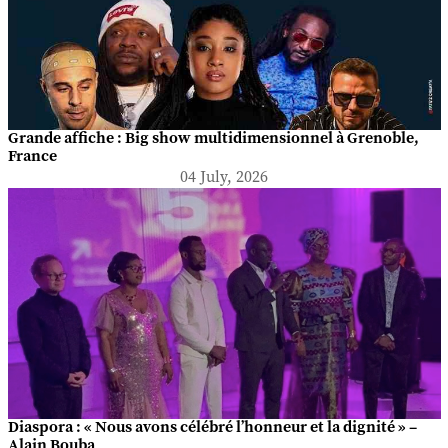
Grande affiche : Big show multidimensionnel à Grenoble,
France
04 July, 2026
Diaspora : « Nous avons célébré l’honneur et la dignité » –
Alain Bouba