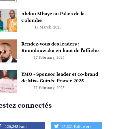
Abdou Mbaye au Palais de la
Colombe
17 March, 2025
Rendez-vous des leaders :
Koundouwaka en haut de l'affiche
17 February, 2025
YMO - Sponsor leader et co-brand
de Miss Guinée France 2025
11 February, 2025
estez connectés
120,345 Fans
25,321 Followers