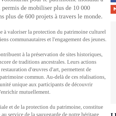
 permis de mobiliser plus de 10 000
ns plus de 600 projets à travers le monde.
e à valoriser la protection du patrimoine culturel
 liens communautaires et l'engagement des jeunes.
ntribuent à la préservation de sites historiques,
ore de traditions ancestrales. Leurs actions
a restauration d'œuvres d'art, permettent de
e patrimoine commun. Au-delà de ces réalisations,
nité unique aux participants de découvrir
 s'enrichir mutuellement.
ociale et de la protection du patrimoine, constitue
au service de la sauvegarde de notre héritage
L