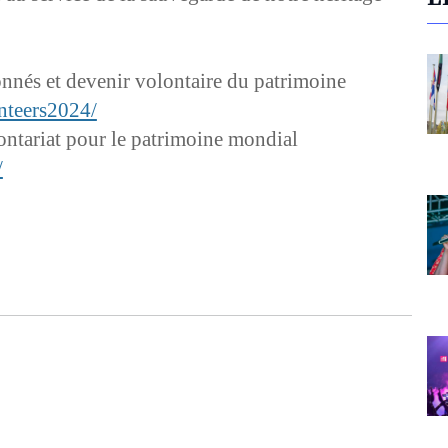
ionnés et devenir volontaire du patrimoine
nteers2024/
lontariat pour le patrimoine mondial
/