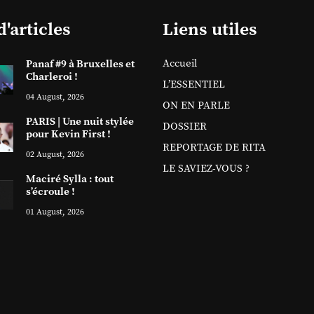
d'articles
Liens utiles
Accueil
Panaf #9 à Bruxelles et
Charleroi !
L’ESSENTIEL
04 August, 2026
ON EN PARLE
PARIS | Une nuit stylée
DOSSIER
pour Kevin First !
REPORTAGE DE RITA
02 August, 2026
LE SAVIEZ-VOUS ?
Maciré Sylla : tout
s’écroule !
01 August, 2026