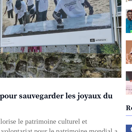
 pour sauvegarder les joyaux du
R
orise le patrimoine culturel et
u volontariat pour le patrimoine mondial a