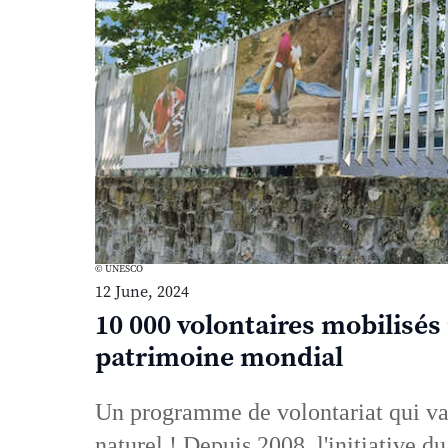
© UNESCO
12 June, 2024
10 000 volontaires mobilisés
patrimoine mondial
Un programme de volontariat qui val
naturel !
Depuis 2008, l'initiative d