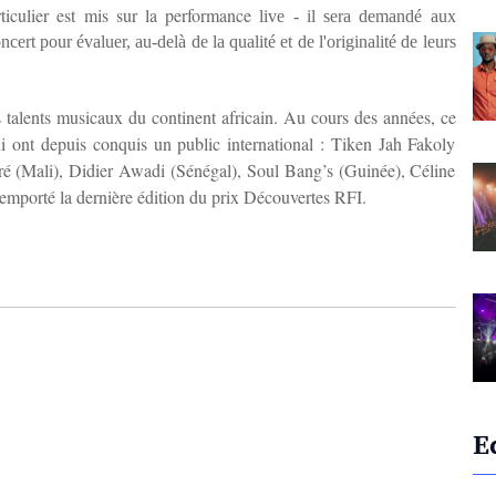
iculier est mis sur la performance
live - il sera demandé aux
ert pour évaluer, au-delà de la qualité et de l'originalité de leurs
talents musicaux du continent africain. Au cours des années, ce
i ont depuis conquis un public international : Tiken Jah Fakoly
é (Mali), Didier Awadi (Sénégal), Soul Bang’s (Guinée), Céline
mporté la dernière édition du prix Découvertes RFI.
E