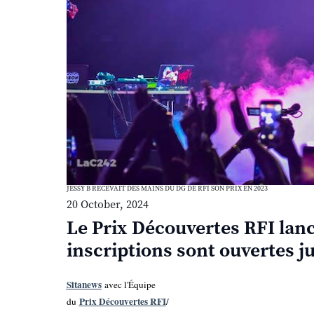
JESSY B RECEVAIT DES MAINS DU DG DE RFI SON PRIX EN 2023
20 October, 2024
Le Prix Découvertes RFI lance
inscriptions sont ouvertes 
Sitanews
avec l'Équipe
Prix Découvertes RFI
du
/