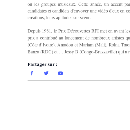
ou les groupes musicaux. Cette année, un accent part
candidates et candidats d'envoyer une vidéo d'eux en conc
créations, leurs aptitudes sur scène.
Depuis 1981, le Prix Découvertes RFI met en avant les 
prix a contribué au lancement de nombreux artistes qu
(Côte d’Ivoire), Amadou et Mariam (Mali), Rokia Traor
Banza (RDC) et … Jessy B (Congo-Brazzaville) qui a re
Partager sur :