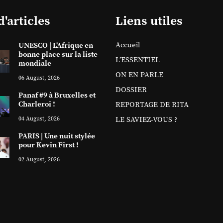
d'articles
Liens utiles
Accueil
UNESCO | L'Afrique en
bonne place sur la liste
L’ESSENTIEL
mondiale
ON EN PARLE
06 August, 2026
DOSSIER
Panaf #9 à Bruxelles et
Charleroi !
REPORTAGE DE RITA
04 August, 2026
LE SAVIEZ-VOUS ?
PARIS | Une nuit stylée
pour Kevin First !
02 August, 2026