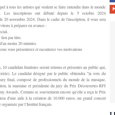
el à tous les artistes qui veulent se faire entendre dans le monde
al.
Les inscriptions ont débuté depuis le 5 octobre 2024
es le 20 novembre 2024.
Dans le cadre de l'inscription, il vous sera
vitons à préparer en avance :
ocial.
lien par titre.
c d'au moins 20 minutes.
 vous vous présenterez et raconterez vos motivations
 10 candidats finalistes seront retenus et présentés au public qui,
ori(te). Le candidat désigné par le public obtiendra "la voix du
jury final, composé de professionnels du monde de la musique,
ition, la marraine et présidente du jury du Prix Découvertes RFI
mmy Awards. Certains se souviennent encore qu’elle a reçu le Prix
ciera d'une aide à la création de 10.000 euros, un grand concert
organisée par l’Institut français.
L