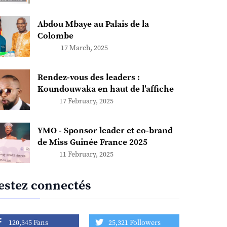
Abdou Mbaye au Palais de la
Colombe
17 March, 2025
Rendez-vous des leaders :
Koundouwaka en haut de l'affiche
17 February, 2025
YMO - Sponsor leader et co-brand
de Miss Guinée France 2025
11 February, 2025
estez connectés
120,345 Fans
25,321 Followers