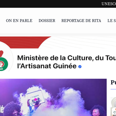
UNESCO | L'Afriqu
ON EN PARLE
DOSSIER
REPORTAGE DE RITA
LE 
P