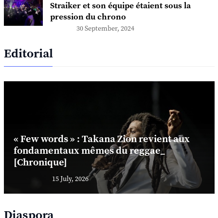
Straiker et son équipe étaient sous la
pression du chrono
30 September, 2024
Editorial
« Few words » : Takana Zion revient aux
fondamentaux mêmes du reggae_
[Chronique]
15 July, 2026
Diaspora