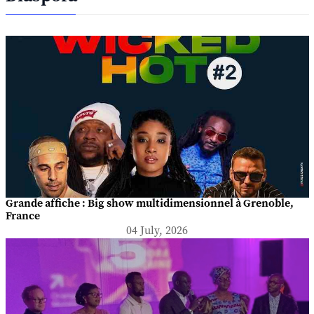
Grande affiche : Big show multidimensionnel à Grenoble,
France
04 July, 2026