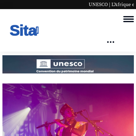
UNESCO | L'Afrique en bonne pla