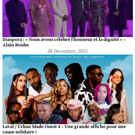
Diaspora : « Nous avons célébré l’honneur et la dignité » –
Alain Bouba
08 December, 2025
Laval / Urban Made Ouest 4 – Une grande affiche pour une
cause solidaire !