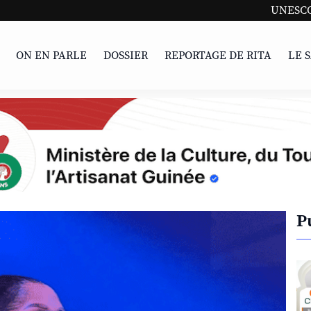
UNESCO | L'Afrique
ON EN PARLE
DOSSIER
REPORTAGE DE RITA
LE 
P