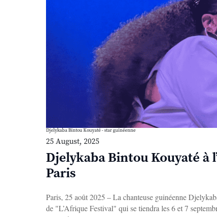
Djelykaba Bintou Kouyaté - star guinéenne
25 August, 2025
Djelykaba Bintou Kouyaté à l’
Paris
Paris, 25 août 2025 – La chanteuse guinéenne Djelykaba 
de "L’Afrique Festival" qui se tiendra les 6 et 7 septembr