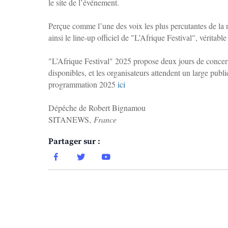
le site de l’événement.
Perçue comme l’une des voix les plus percutantes de la
ainsi le line-up officiel de "L’Afrique Festival", véritabl
"L’Afrique Festival" 2025 propose deux jours de concerts e
disponibles, et les organisateurs attendent un large publ
programmation 2025
ici
Dépêche de Robert Bignamou
SITANEWS,
France
Partager sur :