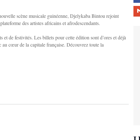
 nouvelle scène musicale guinéenne, Djelykaba Bintou rejoint
e plateforme des artistes africains et afrodescendants.
t de festivités. Les billets pour cette édition sont d’ores et déjà
ic au cœur de la capitale française. Découvrez toute la
L