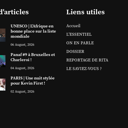
d'articles
Liens utiles
Accueil
UNESCO | L'Afrique en
bonne place sur la liste
L’ESSENTIEL
mondiale
ON EN PARLE
06 August, 2026
DOSSIER
Panaf #9 à Bruxelles et
Charleroi !
REPORTAGE DE RITA
04 August, 2026
LE SAVIEZ-VOUS ?
PARIS | Une nuit stylée
pour Kevin First !
02 August, 2026