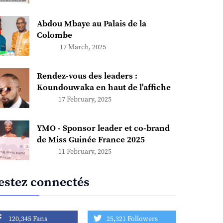
Abdou Mbaye au Palais de la
Colombe
17 March, 2025
Rendez-vous des leaders :
Koundouwaka en haut de l'affiche
17 February, 2025
YMO - Sponsor leader et co-brand
de Miss Guinée France 2025
11 February, 2025
estez connectés
120,345 Fans
25,321 Followers