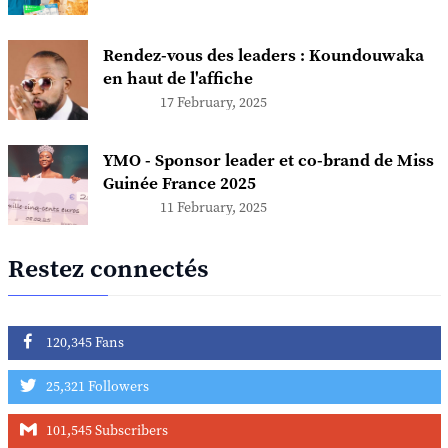
Rendez-vous des leaders : Koundouwaka
en haut de l'affiche
17 February, 2025
YMO - Sponsor leader et co-brand de Miss
Guinée France 2025
11 February, 2025
Restez connectés
120,345 Fans
25,321 Followers
101,545 Subscribers