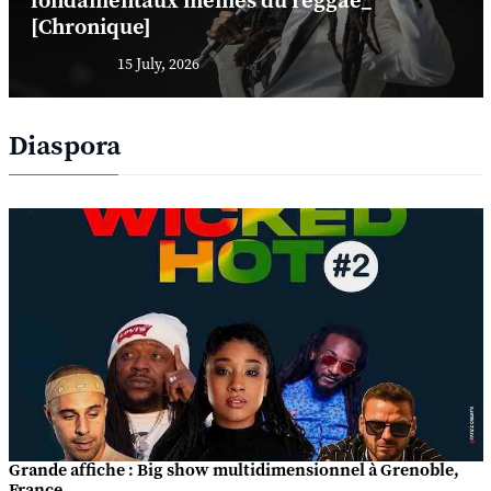
fondamentaux mêmes du reggae_
[Chronique]
15 July, 2026
Diaspora
Grande affiche : Big show multidimensionnel à Grenoble,
France