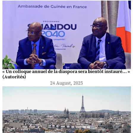
« Un colloque annuel de la diaspora sera bientôt instauré… »
(Autorités)
24 August, 2025