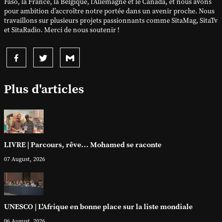
Faso, la France, la Belgique, l’Allemagne et le Canada, et nous avons
pour ambition d’accroître notre portée dans un avenir proche. Nous
travaillons sur plusieurs projets passionnants comme SitaMag, SitaTv
et SitaRadio. Merci de nous soutenir !
Plus d'articles
LIVRE | Parcours, rêve... Mohamed se raconte
07 August, 2026
UNESCO | L'Afrique en bonne place sur la liste mondiale
06 August, 2026