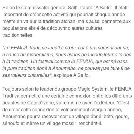
Selon le Commissaire général Salif Traoré "A'Salfo", il était
important de créer cette activité qui pourrait chaque année
mettre en valeur la tradition atchan, mais aussi permettre aux
populations ébrié de découvrir d'autres cultures
traditionnelles.
"Le FEMUA Tradi me tenait à cœur, car à un moment donné,
à cause du modernisme, nous avons beaucoup tourné le dos
à la tradition. Un festival comme le FEMUA, qui est né dans
la pure tradition ébrié à Anoumabo, ne pouvait pas faire fi de
ses valeurs culturelles",
explique A'Salfo.
Toujours selon le leader du groupe Magic System, le FEMUA
Tradi va permettre une certaine connexion entre les différents
peuples de Côte d'Ivoire, voire même avec l'extérieur. "C'est
de créer cette connexion et voir comment chaque année,
Anoumabo pourra recevoir soit un village ébrié, bété, gouro,
sénoufo et même un village mossi", renchérit-il.