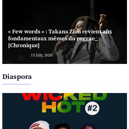
« Few words » : Takana Zion revient aux
fondamentaux mêmes du reggae_
[Chronique]
15 July, 2026
Diaspora