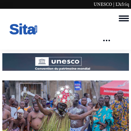
UNESCO | L'Afrique en bonn