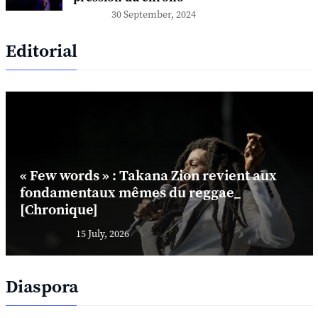
30 September, 2024
Editorial
« Few words » : Takana Zion revient aux
fondamentaux mêmes du reggae_
[Chronique]
15 July, 2026
Diaspora