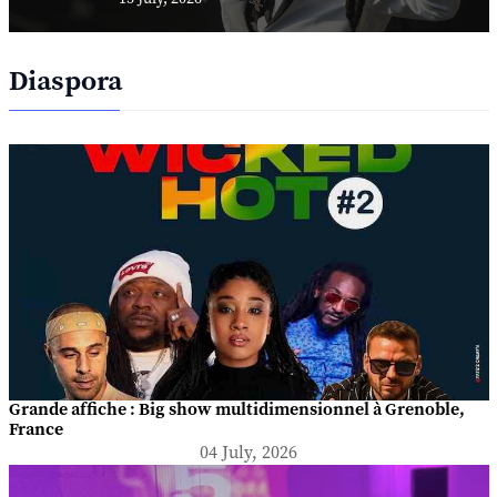
Diaspora
Grande affiche : Big show multidimensionnel à Grenoble,
France
04 July, 2026