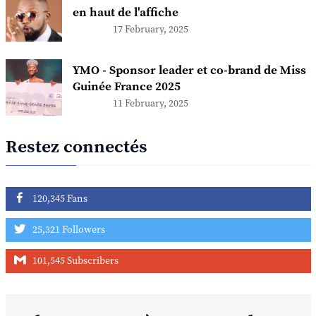
en haut de l'affiche
17 February, 2025
YMO - Sponsor leader et co-brand de Miss
Guinée France 2025
11 February, 2025
Restez connectés
120,345 Fans
25,321 Followers
101,545 Subscribers