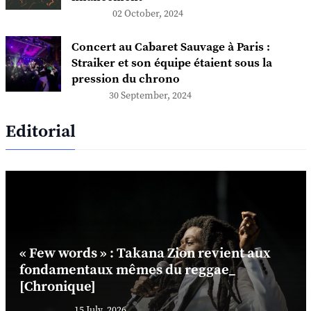
02 October, 2024
Concert au Cabaret Sauvage à Paris :
Straiker et son équipe étaient sous la
pression du chrono
30 September, 2024
Editorial
« Few words » : Takana Zion revient aux
fondamentaux mêmes du reggae_
[Chronique]
15 July, 2026