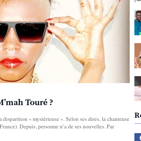
 M’mah Touré ?
R
disparition « mystérieuse ». Selon ses dires, la chanteuse
(France). Depuis, personne n’a de ses nouvelles. Par