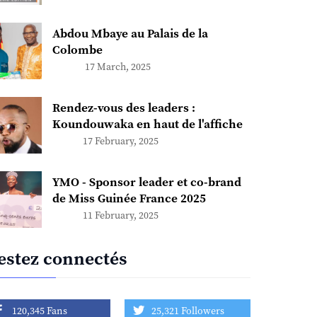
Abdou Mbaye au Palais de la
Colombe
17 March, 2025
Rendez-vous des leaders :
Koundouwaka en haut de l'affiche
17 February, 2025
YMO - Sponsor leader et co-brand
de Miss Guinée France 2025
11 February, 2025
estez connectés
120,345 Fans
25,321 Followers