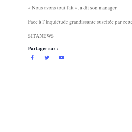
« Nous avons tout fait », a dit son manager.
Face à l’inquiétude grandissante suscitée par cette
SITANEWS
Partager sur :