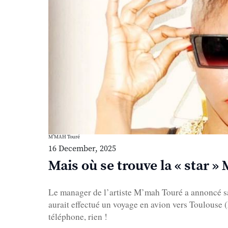
M’MAH Touré
16 December, 2025
Mais où se trouve la « star »
Le manager de l’artiste M’mah Touré a annoncé sa 
aurait effectué un voyage en avion vers Toulouse 
téléphone, rien !