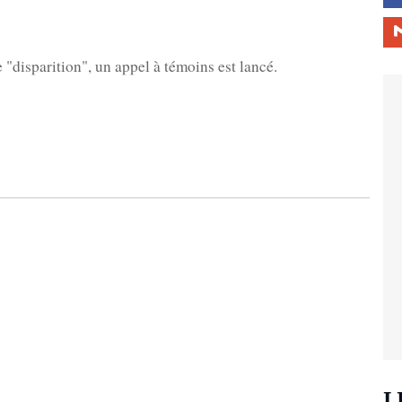
 "disparition", un appel à témoins est lancé.
L