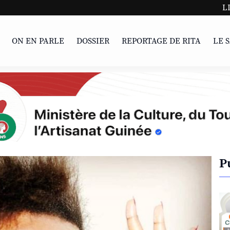
LIVRE | Parc
ON EN PARLE
DOSSIER
REPORTAGE DE RITA
LE 
P