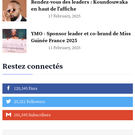
Rendez-vous des leaders : Koundouwaka
en haut de l'affiche
17 February, 2025
YMO - Sponsor leader et co-brand de Miss
Guinée France 2025
11 February, 2025
Restez connectés
120,345 Fans
25,321 Followers
101,545 Subscribers