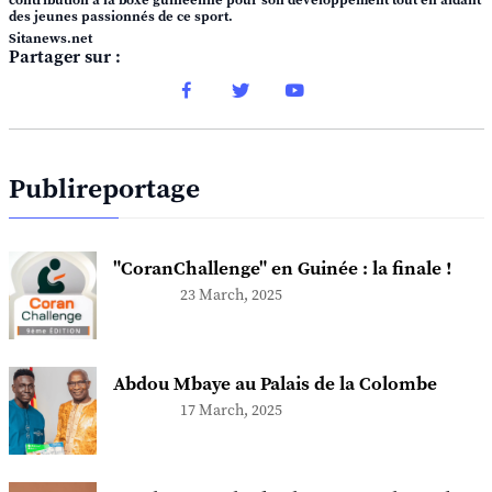
contribution à la boxe guinéenne pour son développement tout en aidant
des jeunes passionnés de ce sport.
Sitanews.net
Partager sur :
Publireportage
"CoranChallenge" en Guinée : la finale !
23 March, 2025
Abdou Mbaye au Palais de la Colombe
17 March, 2025