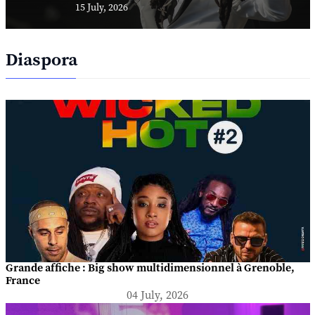
15 July, 2026
Diaspora
Grande affiche : Big show multidimensionnel à Grenoble,
France
04 July, 2026