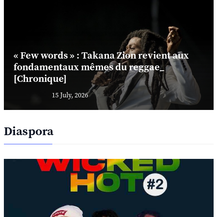
« Few words » : Takana Zion revient aux
fondamentaux mêmes du reggae_
[Chronique]
15 July, 2026
Diaspora