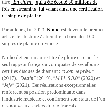
titre
"En chien"
, qui a été écouté 30 millions de
fois en streaming, lui valant ainsi une certification
de single de platine.
Par ailleurs, fin 2023,
Ninho
est devenu le premier
artiste de l'histoire à atteindre la barre des 100
singles de platine en France.
Ninho détient un autre titre de gloire en étant le
seul rappeur français à voir quatre de ses albums
certifiés disques de diamant :
"Comme prévu"
(2017),
"Destin"
(2019),
"M.I.L.S 3.0"
(2020) et
"Jefe"
(2021). Ces réalisations exceptionnelles
renforcent sa position prédominante dans
l'industrie musicale et confirment son statut de l’un
des nouveaux leaders du rap français.