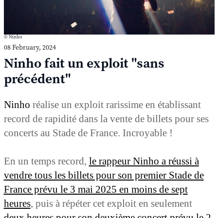
© Ninho
08 February, 2024
Ninho fait un exploit "sans
précédent"
Ninho
réalise un exploit rarissime en établissant
record de rapidité dans la vente de billets pour ses
concerts au Stade de France. Incroyable !
En un temps record,
le rappeur Ninho a réussi à
vendre tous les billets pour son premier Stade de
France prévu le 3 mai 2025 en moins de sept
heures
, puis à répéter cet exploit en seulement
deux heures pour son deuxième concert prévu le 2