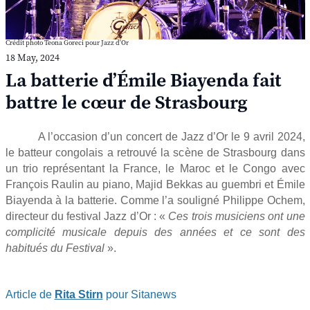
Crédit photo Teona Goreci pour Jazz d'Or
18 May, 2024
La batterie d’Émile Biayenda fait
battre le cœur de Strasbourg
A l’occasion d’un concert de Jazz d’Or le 9 avril 2024,
le batteur congolais a retrouvé la scène de Strasbourg dans
un trio représentant la France, le Maroc et le Congo avec
François Raulin au piano, Majid Bekkas au guembri et Émile
Biayenda à la batterie. Comme l’a souligné Philippe Ochem,
directeur du festival Jazz d’Or : «
Ces trois musiciens ont une
complicité musicale depuis des années et ce sont des
habitués du Festival
».
Article de
Rita Stirn
pour Sitanews