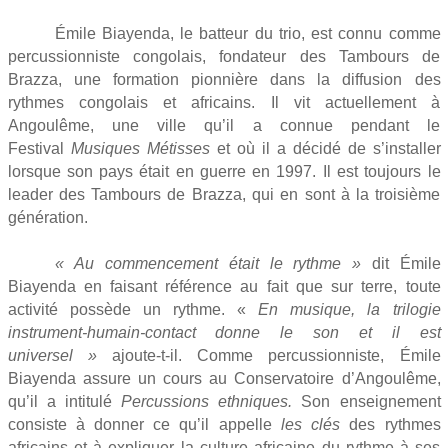
Émile Biayenda, le batteur du trio, est connu comme
percussionniste congolais, fondateur des Tambours de
Brazza, une formation pionnière dans la diffusion des
rythmes congolais et africains. Il vit actuellement à
Angoulême, une ville qu’il a connue pendant le
Festival
Musiques Métisses
et où il a décidé de s’installer
lorsque son pays était en guerre en 1997. Il est toujours le
leader des Tambours de Brazza, qui en sont à la troisième
génération.
« Au commencement était le rythme »
dit Émile
Biayenda en faisant référence au fait que sur terre, toute
activité possède un rythme. «
En musique, la trilogie
instrument-humain-contact donne le son et il est
universel »
ajoute-t-il. Comme percussionniste, Émile
Biayenda assure un cours au Conservatoire d’Angoulême,
qu’il a intitulé
Percussions ethniques.
Son enseignement
consiste à donner ce qu’il appelle
les clés
des rythmes
africains et à expliquer la culture africaine du rythme à ses