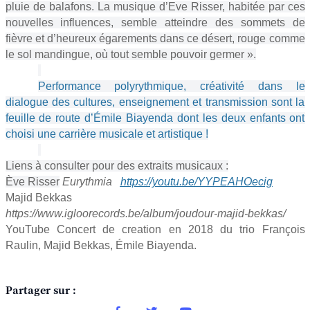
pluie de balafons. La musique d’Eve Risser, habitée par ces
nouvelles influences, semble atteindre des sommets de
fièvre et d’heureux égarements dans ce désert, rouge comme
le sol mandingue, où tout semble pouvoir germer ».
Performance polyrythmique, créativité dans le
dialogue des cultures, enseignement et transmission sont la
feuille de route d’Émile Biayenda dont les deux enfants ont
choisi une carrière musicale et artistique !
Liens à consulter pour des extraits musicaux :
Ève Risser
Eurythmia
https://youtu.be/YYPEAHOecig
Majid Bekkas
https://www.igloorecords.be/album/joudour-majid-bekkas/
YouTube Concert de creation en 2018 du trio François
Raulin, Majid Bekkas, Émile Biayenda.
Partager sur :