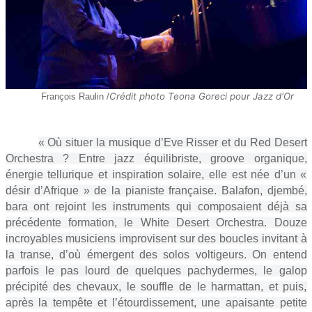
Crédit photo Teona Goreci pour Jazz d'Or
François Raulin /
« Où situer la musique d’Eve Risser et du Red Desert
Orchestra ? Entre jazz équilibriste, groove organique,
énergie tellurique et inspiration solaire, elle est née d’un «
désir d’Afrique » de la pianiste française. Balafon, djembé,
bara ont rejoint les instruments qui composaient déjà sa
précédente formation, le White Desert Orchestra. Douze
incroyables musiciens improvisent sur des boucles invitant à
la transe, d’où émergent des solos voltigeurs. On entend
parfois le pas lourd de quelques pachydermes, le galop
précipité des chevaux, le souffle de le harmattan, et puis,
après la tempête et l’étourdissement, une apaisante petite