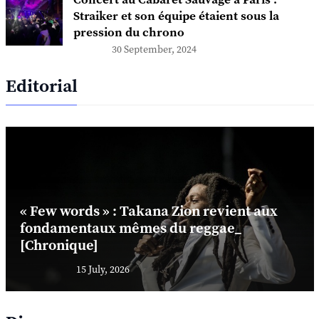
Concert au Cabaret Sauvage à Paris :
Straiker et son équipe étaient sous la
pression du chrono
30 September, 2024
Editorial
« Few words » : Takana Zion revient aux
fondamentaux mêmes du reggae_
[Chronique]
15 July, 2026