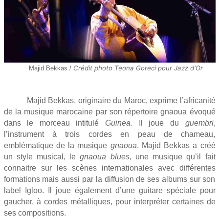
Crédit photo Teona Goreci pour Jazz d'Or
Majid Bekkas /
Majid Bekkas, originaire du Maroc, exprime l’africanité
de la musique marocaine par son répertoire gnaoua évoqué
dans le morceau intitulé
Guinea.
Il joue du
guembri
,
l’instrument à trois cordes en peau de chameau,
emblématique de la musique
gnaoua
. Majid Bekkas a créé
un style musical, le
gnaoua blues,
une musique
qu’il fait
connaitre sur les scènes internationales avec différentes
formations mais aussi par la diffusion de ses albums sur son
label Igloo. Il joue également d’une guitare spéciale pour
gaucher, à cordes métalliques, pour interpréter certaines de
ses compositions.