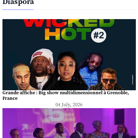
Diaspora
Grande affiche : Big show multidimensionnel à Grenoble,
France
04 July, 2026