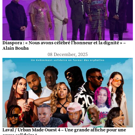
Diaspora : « Nous avons célébré l’honneur et la dignité » –
Alain Bouba
08 December, 2025
Laval / Urban Made Ouest 4 – Une grande affiche pour une