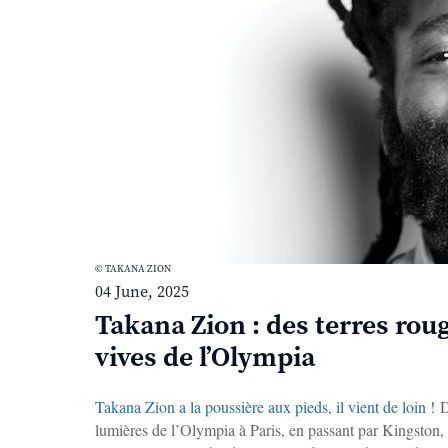
© TAKANA ZION
04 June, 2025
Takana Zion : des terres ro
vives de l’Olympia
Takana Zion a la poussière aux pieds, il vient de loin !
D
lumières de l’Olympia à Paris, en passant par Kingston, l