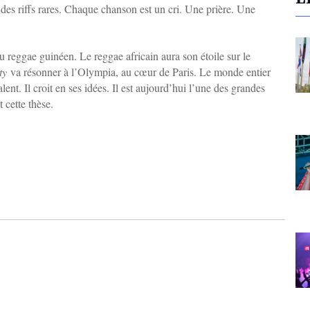
des riffs rares. Chaque chanson est un cri. Une prière. Une
u reggae guinéen. Le reggae africain aura son étoile sur le
ty
va résonner à l’Olympia, au cœur de Paris. Le monde entier
ent. Il croit en ses idées. Il est aujourd’hui l’une des grandes
t cette thèse.