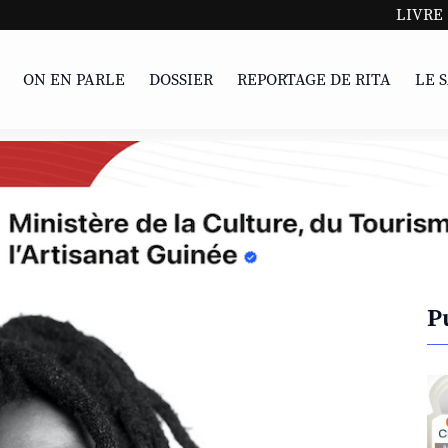
LIVRE | Parcours
ON EN PARLE
DOSSIER
REPORTAGE DE RITA
LE 
P