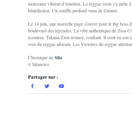
morceaux vibrent d’émotion. Le reggae roots s’y mêle à 
bénédiction. Un souffle profond venu de Guinée.
Le 14 juin, une nouvelle page s’ouvre pour le big boss d
boulevard des légendes. La vibe authentique de
Zion Ci
écoutera. Takana Zion avance, confiant. Il croit en son tal
voix du reggae africain. Les Victoires du reggae attesten
Sita
Chronique de
Sitanews
©
Partager sur :