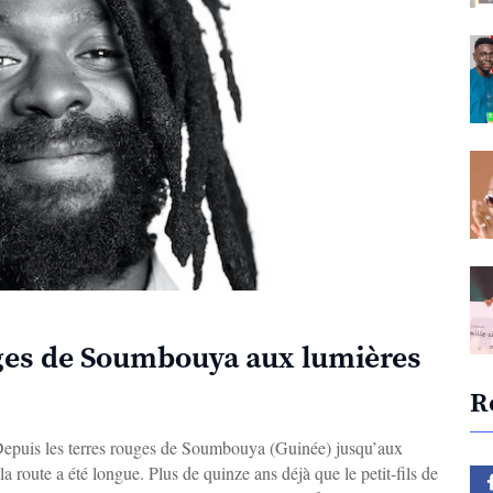
uges de Soumbouya aux lumières
R
epuis les terres rouges de Soumbouya (Guinée) jusqu’aux
a route a été longue. Plus de quinze ans déjà que le petit-fils de