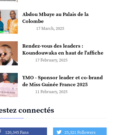
Abdou Mbaye au Palais de la
Colombe
17 March, 2025
Rendez-vous des leaders :
Koundouwaka en haut de l'affiche
17 February, 2025
YMO - Sponsor leader et co-brand
de Miss Guinée France 2025
11 February, 2025
estez connectés
120,345 Fans
25,321 Followers