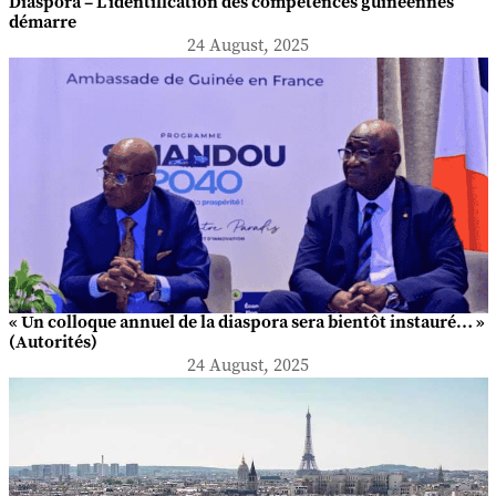
Diaspora – L’identification des compétences guinéennes
démarre
24 August, 2025
« Un colloque annuel de la diaspora sera bientôt instauré… »
(Autorités)
24 August, 2025