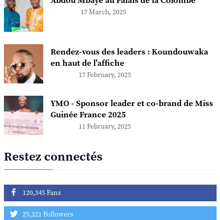
Abdou Mbaye au Palais de la Colombe
17 March, 2025
Rendez-vous des leaders : Koundouwaka
en haut de l'affiche
17 February, 2025
YMO - Sponsor leader et co-brand de Miss
Guinée France 2025
11 February, 2025
Restez connectés
120,345 Fans
25,321 Followers