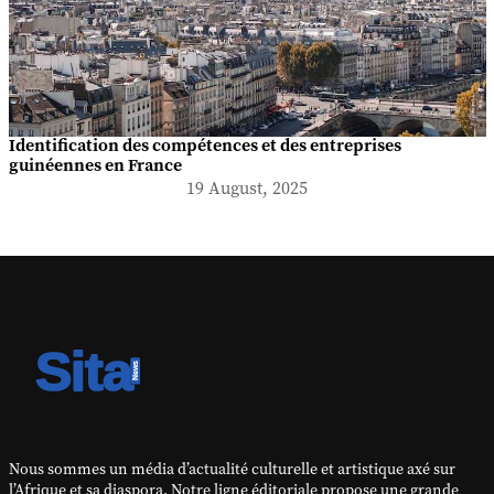
Identification des compétences et des entreprises
guinéennes en France
19 August, 2025
Nous sommes un média d’actualité culturelle et artistique axé sur
l’Afrique et sa diaspora. Notre ligne éditoriale propose une grande