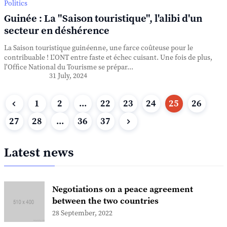
Politics
Guinée : La "Saison touristique", l'alibi d'un
secteur en déshérence
La Saison touristique guinéenne, une farce coûteuse pour le
contribuable ! L'ONT entre faste et échec cuisant. Une fois de plus,
l'Office National du Tourisme se prépar...
31 July, 2024
1
2
...
22
23
24
25
26
27
28
...
36
37
Latest news
Negotiations on a peace agreement
between the two countries
28 September, 2022