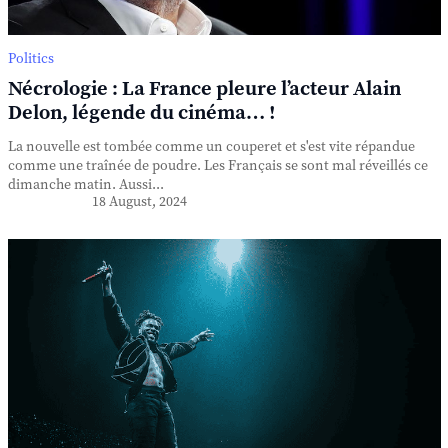
Politics
Nécrologie : La France pleure l’acteur Alain
Delon, légende du cinéma… !
La nouvelle est tombée comme un couperet et s'est vite répandue
comme une traînée de poudre. Les Français se sont mal réveillés ce
dimanche matin. Aussi...
18 August, 2024