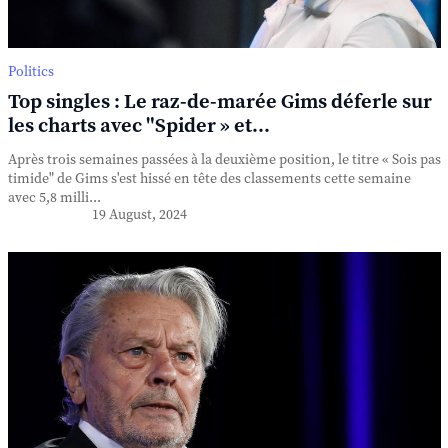
Politics
Top singles : Le raz-de-marée Gims déferle sur
les charts avec "Spider » et...
Après trois semaines passées à la deuxième position, le titre « Sois pas
timide" de Gims s'est hissé en tête des classements cette semaine
avec 5,8 milli...
19 August, 2024