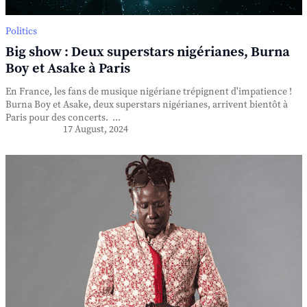
Politics
Big show : Deux superstars nigérianes, Burna
Boy et Asake à Paris
En France, les fans de musique nigériane trépignent d'impatience !
Burna Boy et Asake, deux superstars nigérianes, arrivent bientôt à
Paris pour des concerts. ...
17 August, 2024