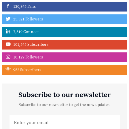
120,345 Fans
25,321 Followers
7,519 Connect
101,545 Subscribers
10,129 Followers
952 Subscribers
Subscribe to our newsletter
Subscribe to our newsletter to get the new updates!