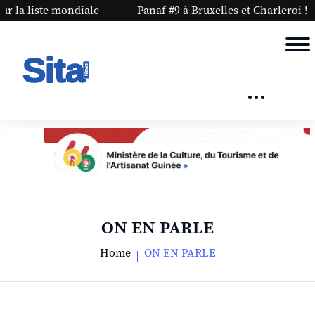
e mondiale
Panaf #9 à Bruxelles et Charleroi !
PAR
ON EN PARLE
Home
ON EN PARLE