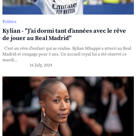
Politics
Kylian - "J’ai dormi tant d’années avec le rêve
de jouer au Real Madrid"
C'est un rêve d'enfant qui se réalise. Kylian Mbappé a atterri au Real
Madrid et s'engage pour 5 ans. Un accueil royal lui a été réservé ce
mardi...
16 July, 2024