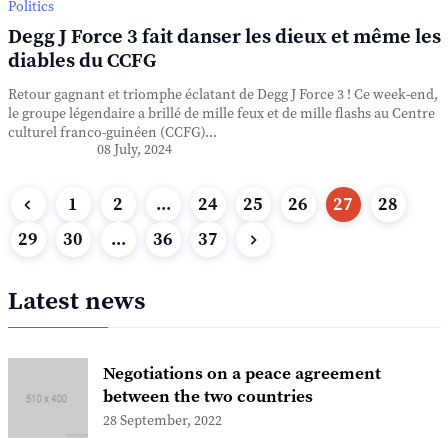
Politics
Degg J Force 3 fait danser les dieux et même les
diables du CCFG
Retour gagnant et triomphe éclatant de Degg J Force 3 ! Ce week-end,
le groupe légendaire a brillé de mille feux et de mille flashs au Centre
culturel franco-guinéen (CCFG)...
08 July, 2024
1
2
...
24
25
26
27
28
29
30
...
36
37
Latest news
Negotiations on a peace agreement
between the two countries
28 September, 2022