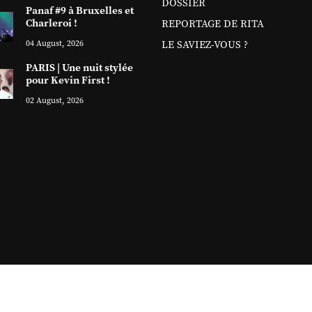
DOSSIER
Panaf #9 à Bruxelles et
Charleroi !
REPORTAGE DE RITA
04 August, 2026
LE SAVIEZ-VOUS ?
PARIS | Une nuit stylée
pour Kevin First !
02 August, 2026
Copyright ©
2026 Sitanews. Tous droits réservés
Sitanews