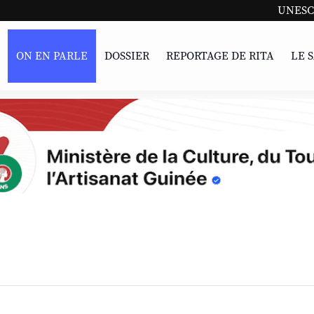
UNESCO | L'Afr
ON EN PARLE
DOSSIER
REPORTAGE DE RITA
LE 