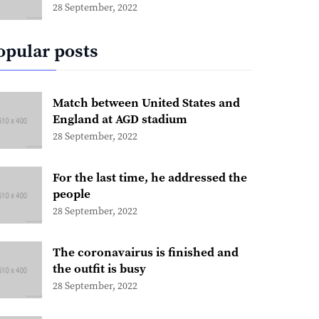
28 September, 2022
opular posts
Match between United States and
England at AGD stadium
28 September, 2022
For the last time, he addressed the
people
28 September, 2022
The coronavairus is finished and
the outfit is busy
28 September, 2022