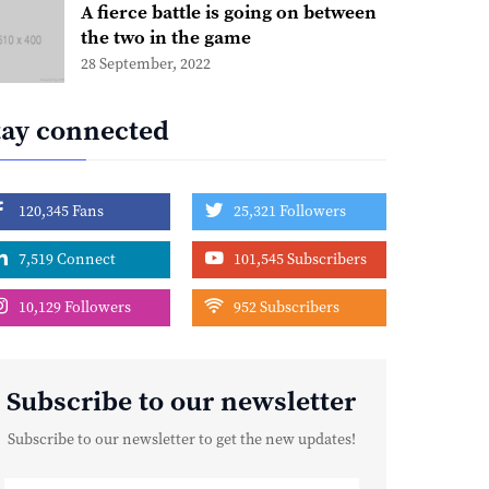
A fierce battle is going on between
the two in the game
28 September, 2022
tay connected
120,345 Fans
25,321 Followers
7,519 Connect
101,545 Subscribers
10,129 Followers
952 Subscribers
Subscribe to our newsletter
Subscribe to our newsletter to get the new updates!