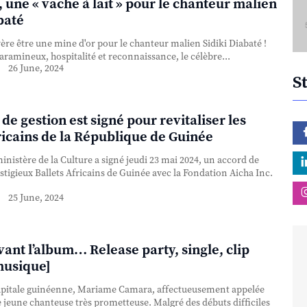
 une « vache à lait » pour le chanteur malien
baté
ère être une mine d'or pour le chanteur malien Sidiki Diabaté !
aramineux, hospitalité et reconnaissance, le célèbre...
26 June, 2024
S
de gestion est signé pour revitaliser les
ricains de la République de Guinée
inistère de la Culture a signé jeudi 23 mai 2024, un accord de
stigieux Ballets Africains de Guinée avec la Fondation Aicha Inc.
25 June, 2024
vant l’album… Release party, single, clip
musique]
apitale guinéenne, Mariame Camara, affectueusement appelée
e jeune chanteuse très prometteuse. Malgré des débuts difficiles