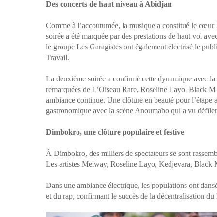
Des concerts de haut niveau à Abidjan
Comme à l’accoutumée, la musique a constitué le cœur ba
soirée a été marquée par des prestations de haut vol 
le groupe Les Garagistes ont également électrisé le publ
Travail.
La deuxième soirée a confirmé cette dynamique avec l
remarquées de L’Oiseau Rare, Roseline Layo, Black M 
ambiance continue. Une clôture en beauté pour l’étape ab
gastronomique avec la scène Anoumabo qui a vu défiler p
Dimbokro, une clôture populaire et festive
À Dimbokro, des milliers de spectateurs se sont rassemb
Les artistes Meiway, Roseline Layo, Kedjevara, Black M e
Dans une ambiance électrique, les populations ont dan
et du rap, confirmant le succès de la décentralisation