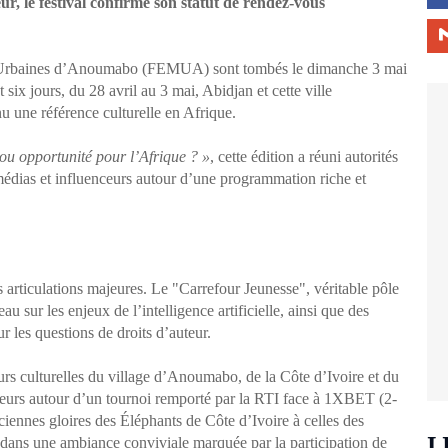
r, le festival confirme son statut de rendez-vous
s Urbaines d’Anoumabo (FEMUA) sont tombés le dimanche 3 mai
ix jours, du 28 avril au 3 mai, Abidjan et cette ville
 une référence culturelle en Afrique.
e ou opportunité pour l’Afrique ? »
, cette édition a réuni autorités
, médias et influenceurs autour d’une programmation riche et
articulations majeures. Le "Carrefour Jeunesse", véritable pôle
eau sur les enjeux de l’intelligence artificielle, ainsi que des
r les questions de droits d’auteur.
rs culturelles du village d’Anoumabo, de la Côte d’Ivoire et du
urs autour d’un tournoi remporté par la RTI face à 1XBET (2-
ciennes gloires des Éléphants de Côte d’Ivoire à celles des
L
 dans une ambiance conviviale marquée par la participation de