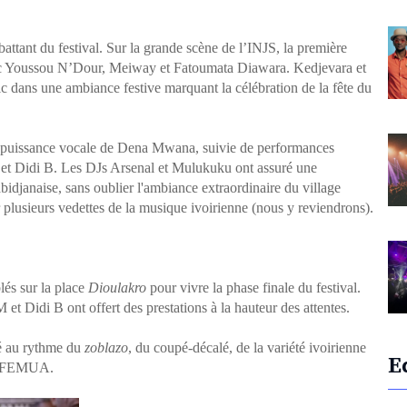
ttant du festival. Sur la grande scène de l’INJS, la première
avec Youssou N’Dour, Meiway et Fatoumata Diawara. Kedjevara et
ic dans une ambiance festive marquant la célébration de la fête du
a puissance vocale de Dena Mwana, suivie de performances
et Didi B. Les DJs Arsenal et Mulukuku ont assuré une
idjanaise, sans oublier l'ambiance extraordinaire du village
lusieurs vedettes de la musique ivoirienne (nous y reviendrons).
lés sur la place
Dioulakro
pour vivre la phase finale du festival.
t Didi B ont offert des prestations à la hauteur des attentes.
sé au rythme du
zoblazo
, du coupé-décalé, de la variété ivoirienne
E
 du FEMUA.