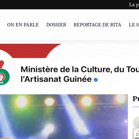
La percée silen
ON EN PARLE
DOSSIER
REPORTAGE DE RITA
LE 
P