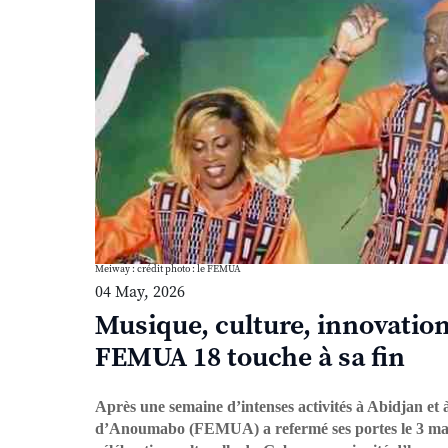
Meiway : crédit photo : le FEMUA
04 May, 2026
Musique, culture, innovation
FEMUA 18 touche à sa fin
Après une semaine d’intenses activités à Abidjan et 
d’Anoumabo (FEMUA) a refermé ses portes le 3 mai 2