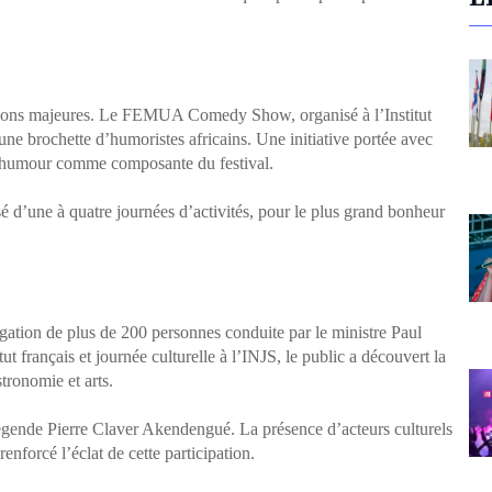
tions majeures. Le FEMUA Comedy Show, organisé à l’Institut
une brochette d’humoristes africains. Une initiative portée avec
l’humour comme composante du festival.
 d’une à quatre journées d’activités, pour le plus grand bonheur
gation de plus de 200 personnes conduite par le ministre Paul
ut français et journée culturelle à l’INJS, le public a découvert la
tronomie et arts.
légende Pierre Claver Akendengué. La présence d’acteurs culturels
enforcé l’éclat de cette participation.