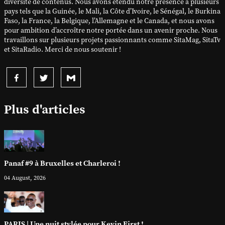
diversité de contenus. Nous avons étendu notre présence à plusieurs
pays tels que la Guinée, le Mali, la Côte d’Ivoire, le Sénégal, le Burkina
Faso, la France, la Belgique, l’Allemagne et le Canada, et nous avons
pour ambition d’accroître notre portée dans un avenir proche. Nous
travaillons sur plusieurs projets passionnants comme SitaMag, SitaTv
et SitaRadio. Merci de nous soutenir !
Plus d'articles
Panaf #9 à Bruxelles et Charleroi !
04 August, 2026
PARIS | Une nuit stylée pour Kevin First !