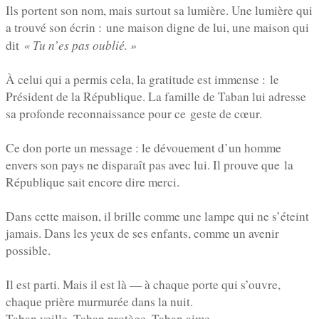
Ils portent son nom, mais surtout sa lumière. Une lumière qui
a trouvé son écrin :
une maison digne de lui
, une maison qui
« Tu n’es pas oublié. »
dit
À celui qui a permis cela, la gratitude est immense :
le
Président de la République
. La famille de Taban lui adresse
sa profonde reconnaissance pour ce
geste de cœur
.
Ce don porte un message : le dévouement d’un homme
envers son pays ne disparaît pas avec lui. Il prouve que
la
République sait encore dire merci
.
Dans cette maison, il brille comme une lampe qui ne s’éteint
jamais. Dans les yeux de ses enfants, comme un avenir
possible.
Il est parti. Mais il est là — à chaque porte qui s’ouvre,
chaque prière murmurée dans la nuit.
Taban veille. Taban protège. Taban aime.